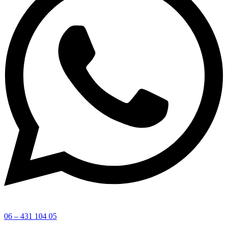
06 – 431 104 05