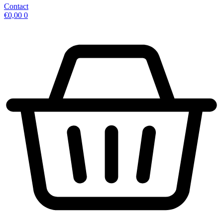
Contact
€
0,00
0