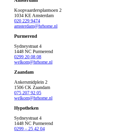
Amsterdam
Koopvaardersplantsoen 2
1034 KE Amsterdam
020 229 9474
amsterdam@hrhome.nl
Purmerend
Sydneystraat 4
1448 NC Purmerend
0299 20 08 08
welkom@hrhome.nl
Zaandam
Ankersmidplein 2
1506 CK Zaandam
075 207 92 05
welkom@hrhome.nl
Hypotheken
Sydneystraat 4
1448 NC Purmerend
0299 – 25 42 04