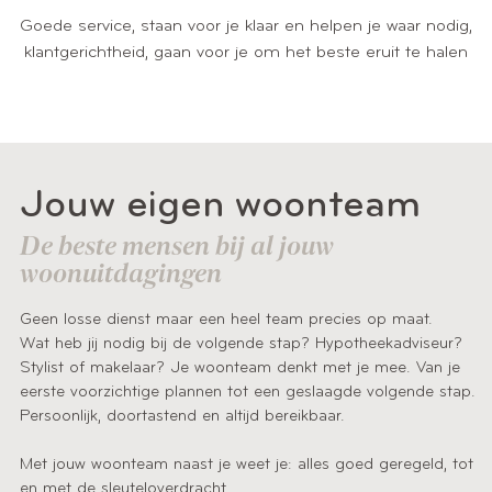
Goede service, staan voor je klaar en helpen je waar nodig,
klantgerichtheid, gaan voor je om het beste eruit te halen
Jouw eigen woonteam
De beste mensen bij al jouw
woonuitdagingen
Geen losse dienst maar een heel team precies op maat.
Wat heb jij nodig bij de volgende stap? Hypotheekadviseur?
Stylist of makelaar? Je woonteam denkt met je mee. Van je
eerste voorzichtige plannen tot een geslaagde volgende stap.
Persoonlijk, doortastend en altijd bereikbaar.
Met jouw woonteam naast je weet je: alles goed geregeld, tot
en met de sleuteloverdracht.