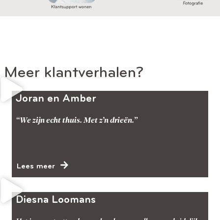
Meer klantverhalen?
Joran en Amber
“We zijn echt thuis. Met z’n drieën.”
Lees meer
Diesna Loomans