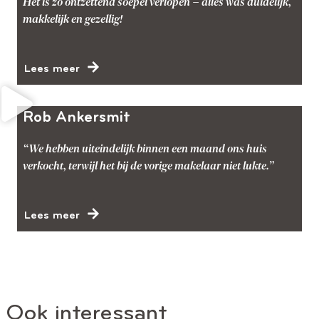
Het is zo ontzettend soepel verlopen – alles was duidelijk,
makkelijk en gezellig!
Lees meer
Rob Ankersmit
“We hebben uiteindelijk binnen een maand ons huis
verkocht, terwijl het bij de vorige makelaar niet lukte.”
Lees meer
Ook interessant