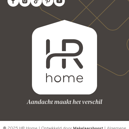
Aandacht maakt het verschil
©
2025 HR Home | Ontwikkeld door
Makelaarsboost
|
Algemene