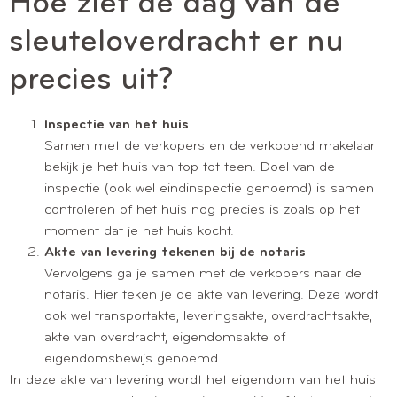
Hoe ziet de dag van de
sleuteloverdracht er nu
precies uit?
Inspectie van het huis
Samen met de verkopers en de verkopend makelaar
bekijk je het huis van top tot teen. Doel van de
inspectie (ook wel eindinspectie genoemd) is samen
controleren of het huis nog precies is zoals op het
moment dat je het huis kocht.
Akte van levering tekenen bij de notaris
Vervolgens ga je samen met de verkopers naar de
notaris.
Hier teken je de akte van levering. Deze wordt
ook wel transportakte, leveringsakte, overdrachtsakte,
akte van overdracht, eigendomsakte of
eigendomsbewijs genoemd.
In deze akte van levering wordt het eigendom van het huis