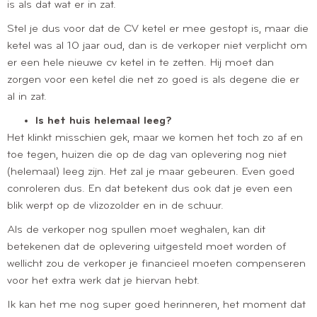
is als dat wat er in zat.
Stel je dus voor dat de CV ketel er mee gestopt is, maar die
ketel was al 10 jaar oud, dan is de verkoper niet verplicht om
er een hele nieuwe cv ketel in te zetten. Hij moet dan
zorgen voor een ketel die net zo goed is als degene die er
al in zat.
Is het huis helemaal leeg?
Het klinkt misschien gek, maar we komen het toch zo af en
toe tegen, huizen die op de dag van oplevering nog niet
(helemaal) leeg zijn. Het zal je maar gebeuren. Even goed
conroleren dus. En dat betekent dus ook dat je even een
blik werpt op de vlizozolder en in de schuur.
Als de verkoper nog spullen moet weghalen, kan dit
betekenen dat de oplevering uitgesteld moet worden of
wellicht zou de verkoper je financieel moeten compenseren
voor het extra werk dat je hiervan hebt.
Ik kan het me nog super goed herinneren, het moment dat