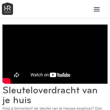
Sleuteloverdracht van
je huis
Krijg jij binnenkort de sleutel van je nieuwe koophuis? Dan