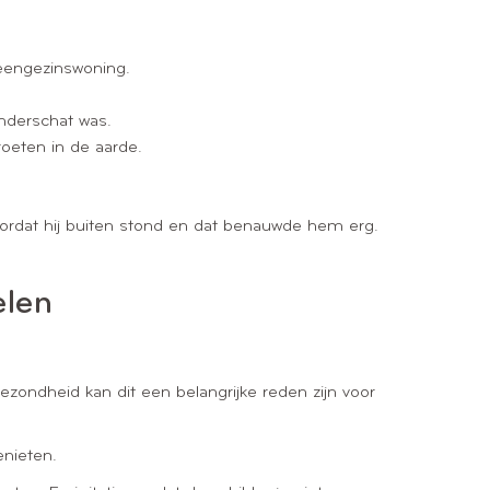
 eengezinswoning.
nderschat was.
oeten in de aarde.
ordat hij buiten stond en dat benauwde hem erg.
elen
ezondheid kan dit een belangrijke reden zijn voor
enieten.