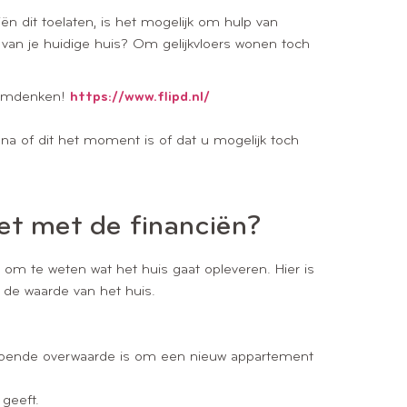
n dit toelaten, is het mogelijk om hulp van
n van je huidige huis? Om gelijkvloers wonen toch
n omdenken!
https://www.flipd.nl/
 na of dit het moment is of dat u mogelijk toch
et met de financiën?
 om te weten wat het huis gaat opleveren. Hier is
de waarde van het huis.
.
voldoende overwaarde is om een nieuw appartement
geeft.