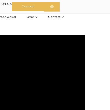
 104 05
Contact
oonwinkel
Over
Contact