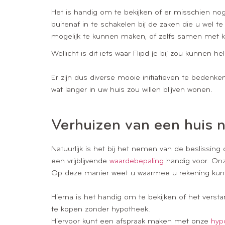
Het is handig om te bekijken of er misschien nog
buitenaf in te schakelen bij de zaken die u wel 
mogelijk te kunnen maken, of zelfs samen met k
Wellicht is dit iets waar Flipd je bij zou kunne
Er zijn dus diverse mooie initiatieven te bedenk
wat langer in uw huis zou willen blijven wonen.
Verhuizen van een huis 
Natuurlijk is het bij het nemen van de beslissin
een vrijblijvende
waardebepaling
handig voor. On
Op deze manier weet u waarmee u rekening kunt
Hierna is het handig om te bekijken of het vers
te kopen zonder hypotheek.
Hiervoor kunt een afspraak maken met onze
hyp