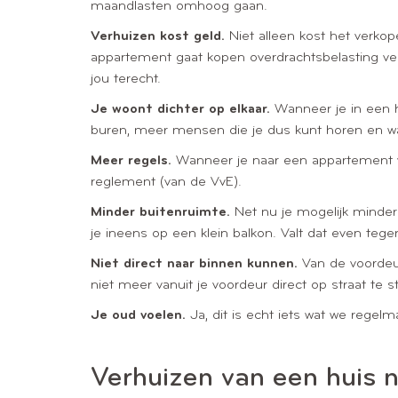
maandlasten omhoog gaan.
Verhuizen kost geld.
Niet alleen kost het verkope
appartement gaat kopen overdrachtsbelasting vers
jou terecht.
Je woont dichter op elkaar.
Wanneer je in een 
buren, meer mensen die je dus kunt horen en wa
Meer regels.
Wanneer je naar een appartement ver
reglement (van de VvE).
Minder buitenruimte.
Net nu je mogelijk minder g
je ineens op een klein balkon. Valt dat even tege
Niet direct naar binnen kunnen.
Van de voordeur
niet meer vanuit je voordeur direct op straat te s
Je oud voelen.
Ja, dit is echt iets wat we regelm
Verhuizen van een huis n