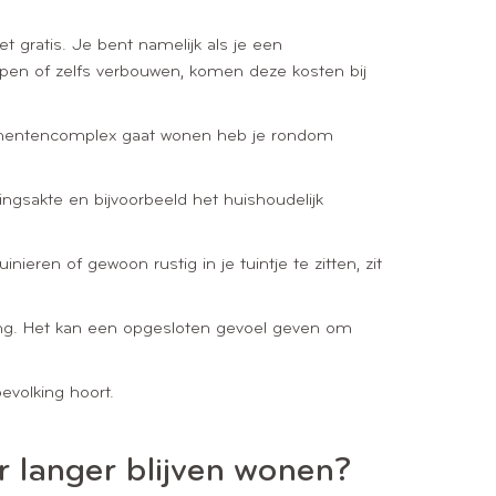
t gratis. Je bent namelijk als je een
appen of zelfs verbouwen, komen deze kosten bij
rtementencomplex gaat wonen heb je rondom
ngsakte en bijvoorbeeld het huishoudelijk
eren of gewoon rustig in je tuintje te zitten, zit
ping. Het kan een opgesloten gevoel geven om
evolking hoort.
r langer blijven wonen?