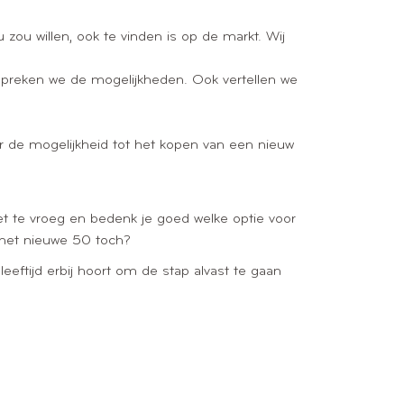
zou willen, ook te vinden is op de markt. Wij
spreken we de mogelijkheden. Ook vertellen we
ver de mogelijkheid tot het kopen van een nieuw
niet te vroeg en bedenk je goed welke optie voor
is het nieuwe 50 toch?
eftijd erbij hoort om de stap alvast te gaan