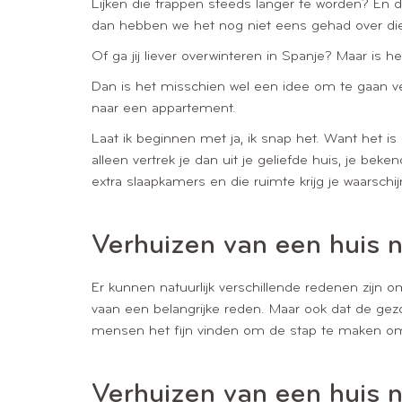
Lijken die trappen steeds langer te worden? En da
dan hebben we het nog niet eens gehad over die l
Of ga jij liever overwinteren in Spanje? Maar is
Dan is het misschien wel een idee om te gaan ver
naar een appartement.
Laat ik beginnen met ja, ik snap het. Want het is
alleen vertrek je dan uit je geliefde huis, je beke
extra slaapkamers en die ruimte krijg je waarschijn
Verhuizen van een huis n
Er kunnen natuurlijk verschillende redenen zijn
vaan een belangrijke reden. Maar ook dat de gez
mensen het fijn vinden om de stap te maken o
Verhuizen van een huis n