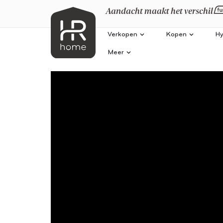
Aandacht maakt het verschil
Verkopen
Kopen
Hy
Meer