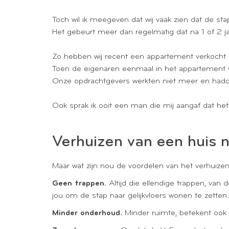
Toch wil ik meegeven dat wij vaak zien dat de s
Het gebeurt meer dan regelmatig dat na 1 of 2 j
Zo hebben wij recent een appartement verkocht 
Toen de eigenaren eenmaal in het appartement w
Onze opdrachtgevers werkten niet meer en hadde
Ook sprak ik ooit een man die mij aangaf dat h
Verhuizen van een huis 
Maar wat zijn nou de voordelen van het verhuiz
Geen trappen.
Altijd die ellendige trappen, van 
jou om de stap naar gelijkvloers wonen te zetten.
Minder onderhoud.
Minder ruimte, betekent ook