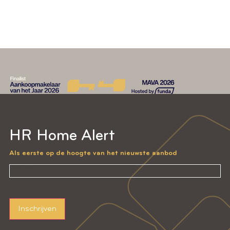
LEES VERDER
HR Home Alert
Als eerste op de hoogte van het nieuwste aanbod
Inschrijven