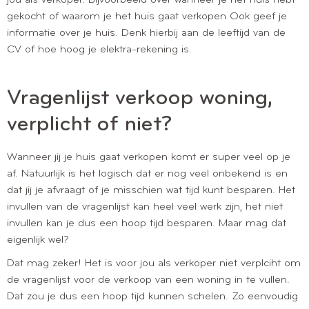
jou als verkoper. Bijvoorbeeld over wanneer je het huis hebt
gekocht of waarom je het huis gaat verkopen Ook geef je
informatie over je huis. Denk hierbij aan de leeftijd van de
CV of hoe hoog je elektra-rekening is.
Vragenlijst verkoop woning,
verplicht of niet?
Wanneer jij je huis gaat verkopen komt er super veel op je
af. Natuurlijk is het logisch dat er nog veel onbekend is en
dat jij je afvraagt of je misschien wat tijd kunt besparen. Het
invullen van de vragenlijst kan heel veel werk zijn, het niet
invullen kan je dus een hoop tijd besparen. Maar mag dat
eigenlijk wel?
Dat mag zeker! Het is voor jou als verkoper niet verplciht om
de vragenlijst voor de verkoop van een woning in te vullen.
Dat zou je dus een hoop tijd kunnen schelen. Zo eenvoudig