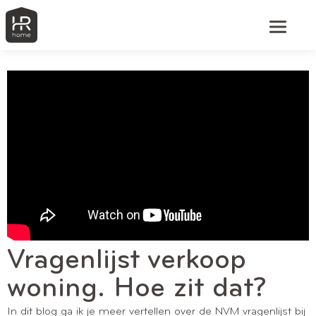
Vragenlijst verkoop
woning. Hoe zit dat?
In dit blog ga ik je meer vertellen over de NVM vragenlijst bij