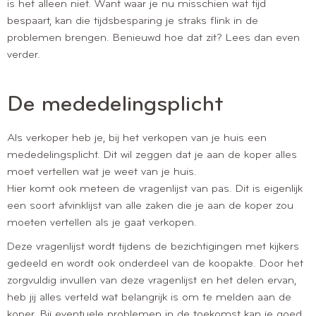
is het alleen niet. Want waar je nu misschien wat tijd
bespaart, kan die tijdsbesparing je straks flink in de
problemen brengen. Benieuwd hoe dat zit? Lees dan even
verder.
De mededelingsplicht
Als verkoper heb je, bij het verkopen van je huis een
mededelingsplicht. Dit wil zeggen dat je aan de koper alles
moet vertellen wat je weet van je huis.
Hier komt ook meteen de vragenlijst van pas. Dit is eigenlijk
een soort afvinklijst van alle zaken die je aan de koper zou
moeten vertellen als je gaat verkopen.
Deze vragenlijst wordt tijdens de bezichtigingen met kijkers
gedeeld en wordt ook onderdeel van de koopakte. Door het
zorgvuldig invullen van deze vragenlijst en het delen ervan,
heb jij alles verteld wat belangrijk is om te melden aan de
koper. Bij eventuele problemen in de toekomst kan je goed