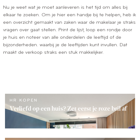
Nu je weet wat je moet aanleveren is het tijd om alles bij
elkaar te zoeken. Om je hier een handje bij te helpen, heb ik
een overzicht gemaakt van zaken waar de makelaar je straks
vragen over gaat stellen. Print de lijst, loop een rondje door
je huis en noteer van alle onderdelen de leeftijd of de
bijzonderheden. waarbij je de leeftijden kunt invullen. Dat
maakt de verkoop straks een stuk makkelijker.
HR KOPEN
Verliefd op een huis? Zet eerst je roze bril af
LEES VERDER