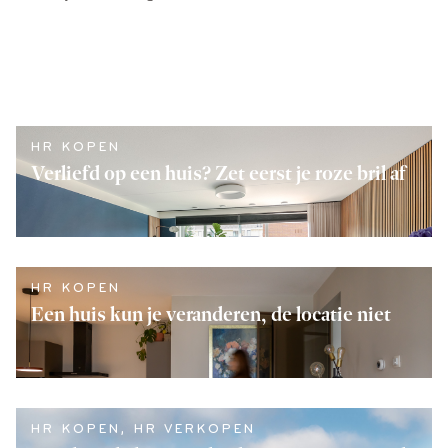
HR KOPEN
Verliefd op een huis? Zet eerst je roze bril af
LEES VERDER
HR KOPEN
Een huis kun je veranderen, de locatie niet
LEES VERDER
HR KOPEN
,
HR VERKOPEN