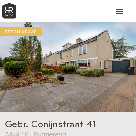
BESCHIKBAAR
Gebr. Conijnstraat 41
1444 HL, Purmerend