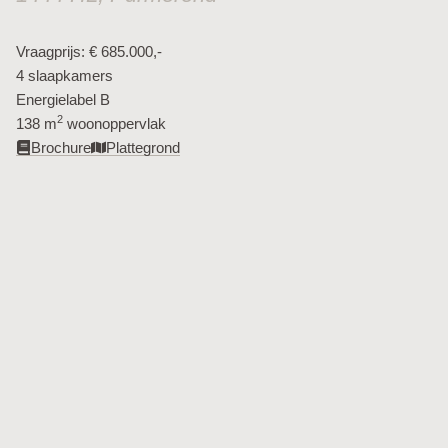
Vraagprijs: € 685.000,-
4 slaapkamers
Energielabel B
2
138 m
woonoppervlak​
Brochure
Plattegrond