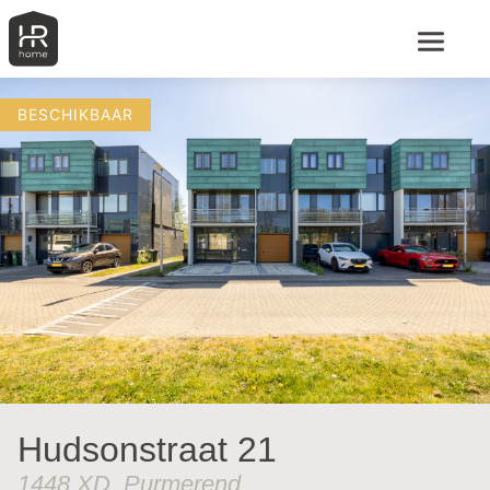
BESCHIKBAAR
Hudsonstraat 21
1448 XD, Purmerend