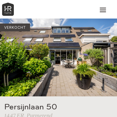
VERKOCHT
Persijnlaan 50
1447 ER, Purmerend