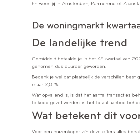
En woon jij in Amsterdam, Purmerend of Zaanstad?
De woningmarkt kwartaal
De landelijke trend
e
Gemiddeld betaalde je in het 4
kwartaal van 202
genomen dus duurder geworden.
Bedenk je wel dat plaatselijk de verschillen best 
maar 2,0 %.
Wat opvallend is, is dat het aantal transacties b
te koop gezet werden, is het totaal aanbod beho
Wat betekent dit voo
Voor een huizenkoper zijn deze cijfers alles behal