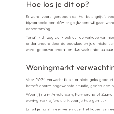
Hoe los je dit op?
Er wordt vooral geroepen dat het belangrijk is v
bijvoorbeeld een 65+ er gelijkvloers wil gaan wo
doorstroming.
Terwijl ik dit zeg zie ik ook dat de verkoop van 
onder andere door de bouwkosten juist historisc
wordt gebouwd enorm en dus vaak onbetaalbaar z
Woningmarkt verwachti
Voor 2024 verwacht ik, als er niets geks gebeur
betreft enorm ongewenste situatie, gezien een h
Woon jij nu in Amsterdam, Purmerend of Zaanstad
woningmarktcijfers die ik voor je heb gemaakt.
En wil je nu al meer weten over het kopen van een