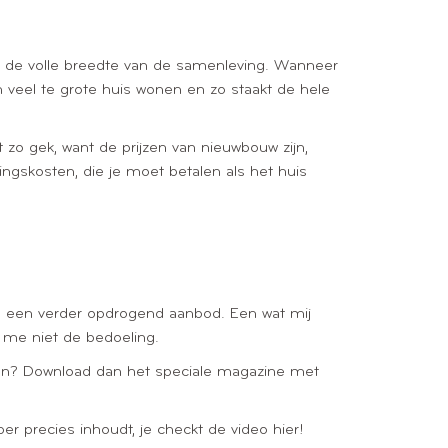
ver de volle breedte van de samenleving. Wanneer
n veel te grote huis wonen en zo staakt de hele
t zo gek, want de prijzen van nieuwbouw zijn,
ngskosten, die je moet betalen als het huis
 en een verder opdrogend aanbod. Een wat mij
t me niet de bedoeling.
iken? Download dan het speciale magazine met
er precies inhoudt, je checkt de video hier!