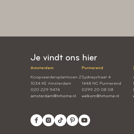
Je vindt ons hier
Amsterdam
Purmerend
Koopvaardersplantsoen 2
Sydneystraat 4
1034 KE Amsterdam
1448 NC Purmerend
020 229 9474
0299 20 08 08
amsterdam@hrhome.nl
welkom@hrhome.nl