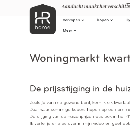
Aandacht maakt het verschil
Verkopen
Kopen
Hy
Meer
Woningmarkt kwarta
De prijsstijging in de hu
Zoals je van me gewend bent, kom ik elk kwartaal 
Daar waar sommige kopers hopen op een ommekee
De stijging van de huizenprijzen was ook in het 4
Ik vertel je er alles over in mijn video en geef