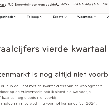
0299 – 20 08 08
06 – 431
9,5
Beoordelingen gemiddelde
potheek
Te koop
Expats
Woonfase
W
alcijfers vierde kwartaa
izenmarkt is nog altijd niet voorb
bij je in de lucht met de kwartaalcijfers van de woningmarkt.
r op de huizenmarkt, heb ik slecht nieuws voor je.
e
kwartaal nog steeds niet voorbij.
 ook meteen mijn verwachting voor het komende jaar 2024.