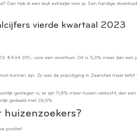
 Dan heb ik een leuk extraatje voor je. Een handige download wa
cijfers vierde kwartaal 2023
3: €434.391,- voor een woonhuis. Dit is 5,3% meer dan een jaa
groot kunnen zijn. Zo was de prijsstijging in Zaanstad maar liefst
ehoorlijk gestegen is, er zijn 11,8% meer huizen verkocht, dan 
orlijk gedaald met 26,5%.
r huizenzoekers?
ve positief.