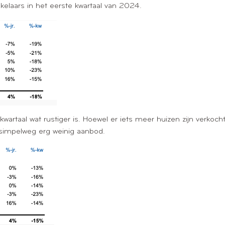
laars in het eerste kwartaal van 2024.
wartaal wat rustiger is. Hoewel er iets meer huizen zijn verkoch
 simpelweg erg weinig aanbod.