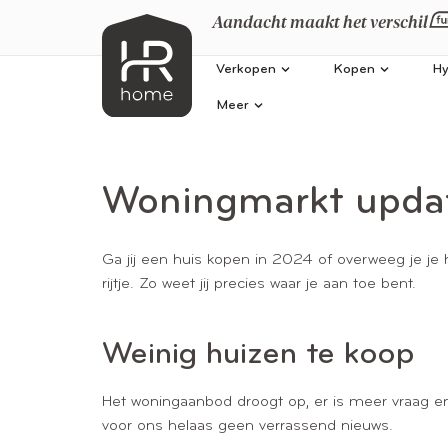
Aandacht maakt het verschil
Verkopen
Kopen
Hy
Meer
Woningmarkt updat
Ga jij een huis kopen in 2024 of overweeg je je h
rijtje. Zo weet jij precies waar je aan toe bent.
Weinig huizen te koop
Het woningaanbod droogt op, er is meer vraag en
voor ons helaas geen verrassend nieuws.