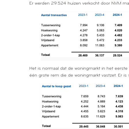
Er werden 29.524 huizen verkocht door NVM make
Het is normaal dat de woningmarkt in het eerste k
één grote rem die de woningmarkt vastzet. Er is