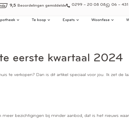
0299 – 20 08 08
06 – 431
9,5
Beoordelingen gemiddelde
potheek
Te koop
Expats
Woonfase
W
e eerste kwartaal 2024
uis te verkopen? Dan is dit artikel speciaal voor jou. Ik zet de
 meer bezichtigingen bij minder aanbod, dat is het nieuws waa