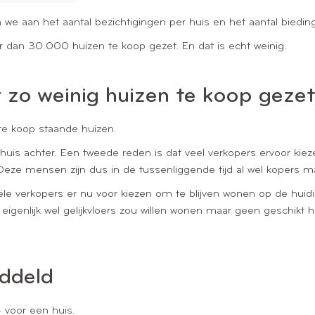
 we aan het aantal bezichtigingen per huis en het aantal biedi
er dan 30.000 huizen te koop gezet. En dat is echt weinig.
zo weinig huizen te koop gezet
te koop staande huizen.
n huis achter. Een tweede reden is dat veel verkopers ervoor ki
. Deze mensen zijn dus in de tussenliggende tijd al wel kopers 
tiële verkopers er nu voor kiezen om te blijven wonen op de hui
eigenlijk wel gelijkvloers zou willen wonen maar geen geschikt hu
iddeld
 voor een huis.