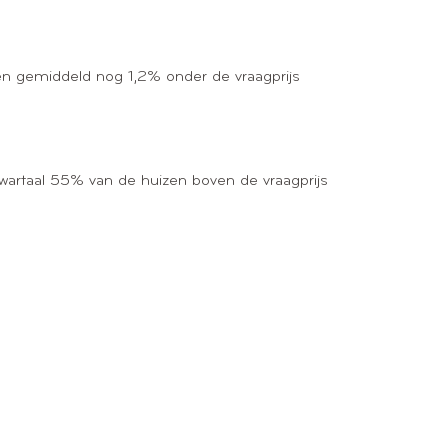
zen gemiddeld nog 1,2% onder de vraagprijs
kwartaal 55% van de huizen boven de vraagprijs