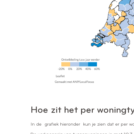
Hoe zit het per woningt
In de grafiek hieronder kun je zien dat er per wo