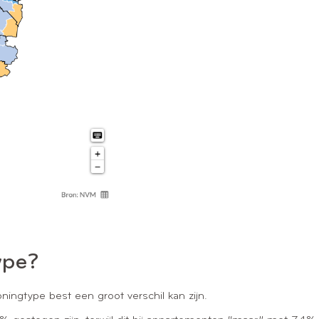
ype?
ningtype best een groot verschil kan zijn.