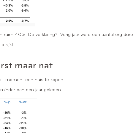
van ruim 40%. De verklaring? Vorig jaar werd een aantal erg dure
io kijkt.
rst maar nat
p dit moment een huis te kopen.
% minder dan een jaar geleden.