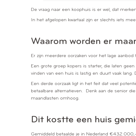
De vraag naar een koophuis is er wel, dat merken
In het afgelopen kwartaal zijn er slechts iets me
Waarom worden er maar 
Er zijn meerdere oorzaken voor het lage aanbod 
Een grote groep kopers is starter, die laten gee
vinden van een huis is lastig en duurt vaak lang
Een derde oorzaak ligt in het feit dat veel poten
betaalbare alternatieven. Denk aan de senior die 
maandlasten omhoog.
Dit kostte een huis gem
Gemiddeld betaalde je in Nederland €432.000,-