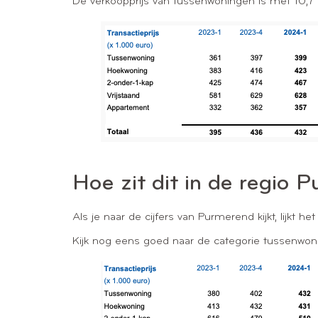
De verkoopprijs van tussenwoningen is met 10,7 %
Hoe zit dit in de regi
Als je naar de cijfers van Purmerend kijkt, lijkt he
Kijk nog eens goed naar de categorie tussenwoni