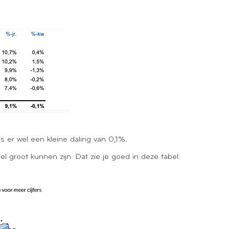
.
 is er wel een kleine daling van 0,1%.
eel groot kunnen zijn. Dat zie je goed in deze tabel.