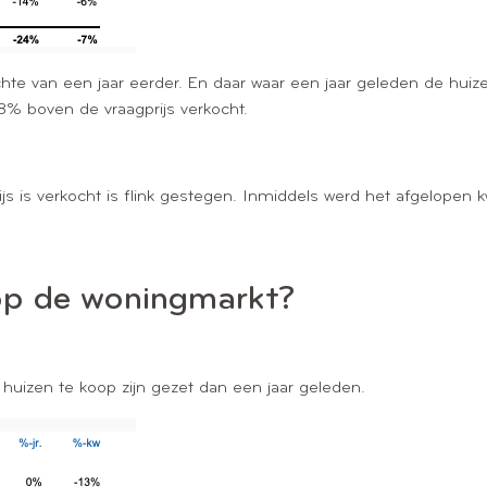
chte van een jaar eerder. En daar waar een jaar geleden de hui
,8% boven de vraagprijs verkocht.
js is verkocht is flink gestegen. Inmiddels werd het afgelopen 
 op de woningmarkt?
huizen te koop zijn gezet dan een jaar geleden.