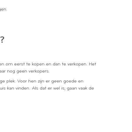
ngen.
?
ezen om eerst te kopen en dan te verkopen. Het
maar nog geen verkopers.
dige plek. Voor hen zijn er geen goede en
is kan vinden. Als dat er wel is, gaan vaak de