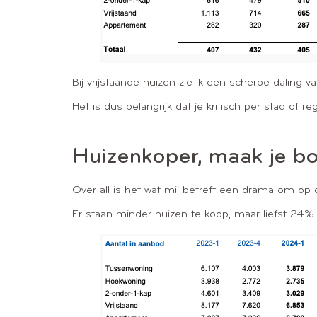
Bij vrijstaande huizen zie ik een scherpe daling 
Het is dus belangrijk dat je kritisch per stad of reg
Huizenkoper, maak je bo
Over all is het wat mij betreft een drama om o
Er staan minder huizen te koop, maar liefst 24