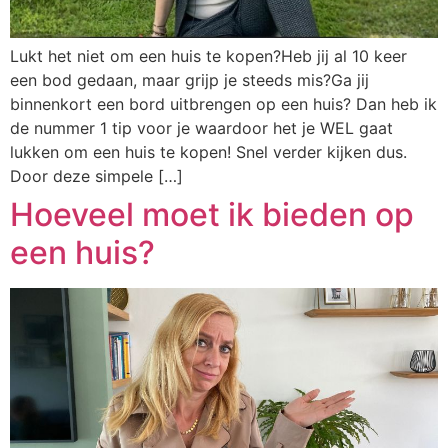
Lukt het niet om een huis te kopen?Heb jij al 10 keer
een bod gedaan, maar grijp je steeds mis?Ga jij
binnenkort een bord uitbrengen op een huis? Dan heb ik
de nummer 1 tip voor je waardoor het je WEL gaat
lukken om een huis te kopen! Snel verder kijken dus.
Door deze simpele […]
Hoeveel moet ik bieden op
een huis?