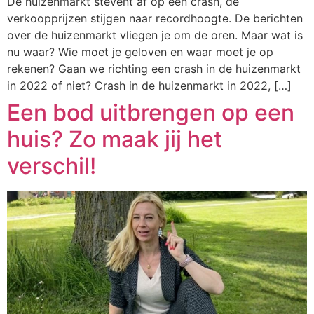
De huizenmarkt stevent af op een crash, de
verkoopprijzen stijgen naar recordhoogte. De berichten
over de huizenmarkt vliegen je om de oren. Maar wat is
nu waar? Wie moet je geloven en waar moet je op
rekenen? Gaan we richting een crash in de huizenmarkt
in 2022 of niet? Crash in de huizenmarkt in 2022, […]
Een bod uitbrengen op een
huis? Zo maak jij het
verschil!