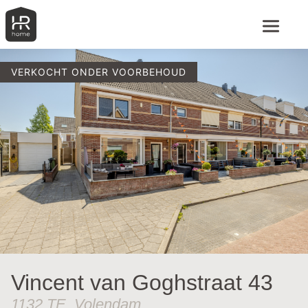
VERKOCHT ONDER VOORBEHOUD
Vincent van Goghstraat 43
1132 TE, Volendam